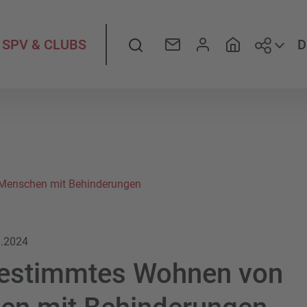
Folge
Suche
D
SPV & CLUBS
Menschen mit Behinderungen
3.2024
bestimmtes Wohnen von