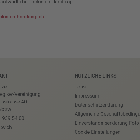
ntwortlicher Inclusion Handicap
clusion-handicap.ch
AKT
NÜTZLICHE LINKS
izer
Jobs
egiker-Vereinigung
Impressum
nsstrasse 40
Datenschutzerklärung
ottwil
Allgemeine Geschäftsbeding
1 939 54 00
Einverständniserklärung Foto
pv.ch
Cookie Einstellungen