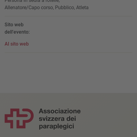
Persona in sedia a rotelle,
Allenatore/Capo corso, Pubblico, Atleta
Sito web
dell'evento:
Al sito web