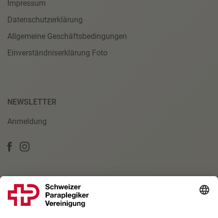
Impressum
Datenschutzerklärung
Allgemeine Geschäftsbedingungen
Einverständniserklärung Foto
NEWSLETTER
Anmeldung
PARTNERSCHAFTEN