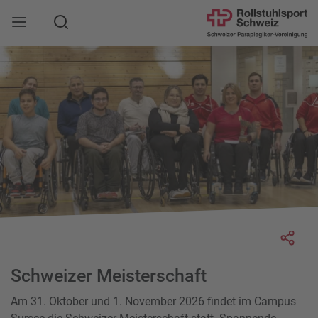
Suche
Mobile Navigation öffnen
Socia
Schweizer Meisterschaft
Am 31. Oktober und 1. November 2026 findet im Campus