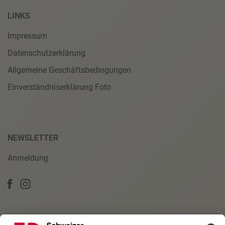
LINKS
Impressum
Datenschutzerklärung
Allgemeine Geschäftsbedingungen
Einverständniserklärung Foto
NEWSLETTER
Anmeldung