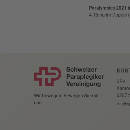
Paralympics 2021 i
4. Rang im Doppel 
KON
SPV
Kanto
6207 N
Wir bewegen. Bewegen Sie mit
uns.
rss@s