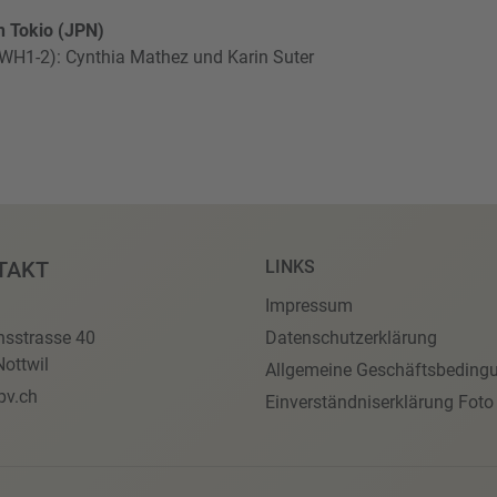
n Tokio (JPN)
(WH1-2): Cynthia Mathez und Karin Suter
TAKT
LINKS
Impressum
nsstrasse 40
Datenschutzerklärung
ottwil
Allgemeine Geschäftsbeding
pv.ch
Einverständniserklärung Foto