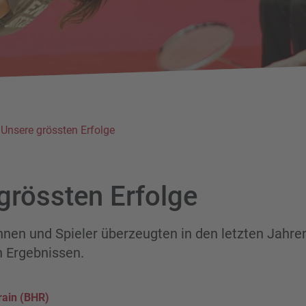
Unsere grössten Erfolge
grössten Erfolge
nnen und Spieler überzeugten in den letzten Jahre
 Ergebnissen.
ain (BHR)