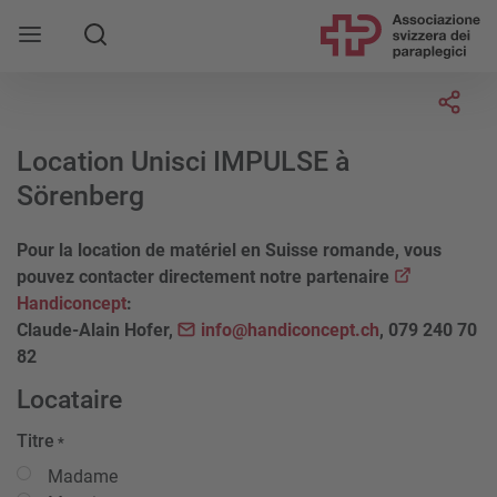
Socia
Location Unisci IMPULSE à
Sörenberg
Pour la location de matériel en Suisse romande, vous
pouvez contacter directement notre partenaire
Handiconcept
:
Claude-Alain Hofer,
info@handiconcept.ch
, 079 240 70
82
Locataire
Titre
*
Madame