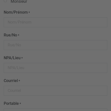
Monsieur
Nom/Prénom
*
Rue/No
*
NPA/Lieu
*
Courriel
*
Portable
*