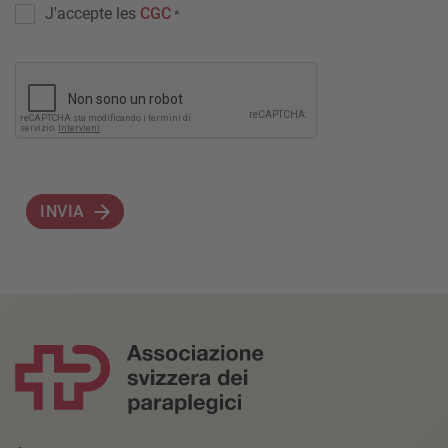
J'accepte les
CGC
*
INVIA