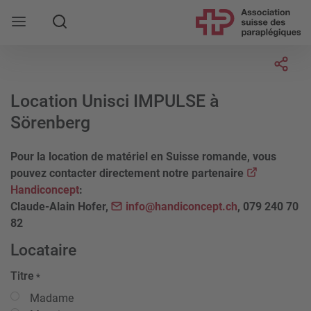
Rechercher
Socia
Location Unisci IMPULSE à
Sörenberg
Pour la location de matériel en Suisse romande, vous
pouvez contacter directement notre partenaire
Handiconcept
:
Claude-Alain Hofer,
info@handiconcept.ch
, 079 240 70
82
Locataire
Titre
*
Madame