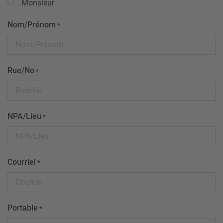
Monsieur
Nom/Prénom
*
Rue/No
*
NPA/Lieu
*
Courriel
*
Portable
*