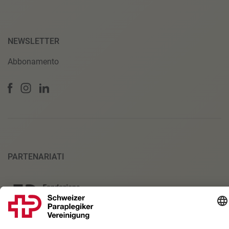
NEWSLETTER
Abbonamento
PARTENARIATI