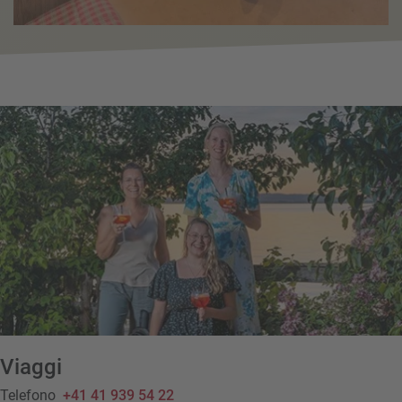
Viaggi
Telefono
+41 41 939 54 22