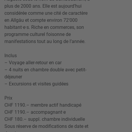
plus de 2000 ans. Elle est aujourd’hui
considérée comme une cité de caractère
en Allgäu et compte envi­ron 72'000
habitant·e·s. Riche en commer­ces, son
programme culturel foisonne de
manifestations tout au long de l’année.
Inclus
– Voyage aller-retour en car
– 4 nuits en chambre double avec petit-
déjeuner
– Excursions et visites guidées
Prix
CHF 1190.– membre actif handicapé
CHF 1190.– accompagnant·e
CHF 180.– suppl. chambre individuelle
Sous réserve de modifications de date et