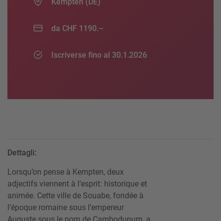
Kempten (DE)
da CHF 1190.–
Iscriverse fino al 30.1.2026
Dettagli:
Lorsqu’on pense à Kempten, deux
adjectifs viennent à l’esprit: historique et
animée. Cette ville de Souabe, fondée à
l’époque romaine sous l’empereur
Auguste sous le nom de Cambodunum, a