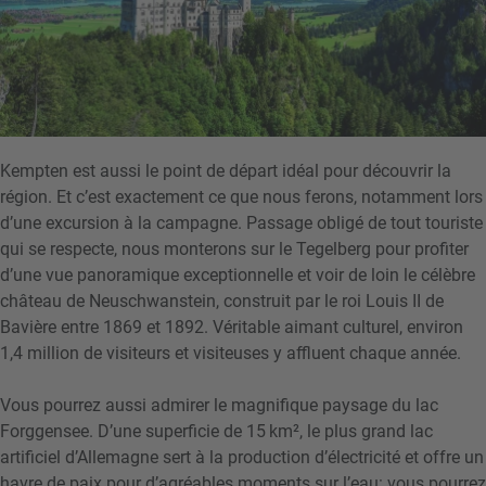
Kempten est aussi le point de départ idéal pour découvrir la
région. Et c’est exactement ce que nous ferons, notamment lors
d’une excursion à la campagne. Passage obligé de tout touriste
qui se respecte, nous monterons sur le Tegelberg pour profiter
d’une vue panoramique exceptionnelle et voir de loin le célèbre
château de Neuschwanstein, construit par le roi Louis II de
Bavière entre 1869 et 1892. Véritable aimant culturel, environ
1,4 million de visiteurs et visiteuses y affluent chaque année.
Vous pourrez aussi admirer le magnifique paysage du lac
Forggensee. D’une superficie de 15 km², le plus grand lac
artificiel d’Allemagne sert à la production d’électricité et offre un
havre de paix pour d’agréables moments sur l’eau: vous pourrez