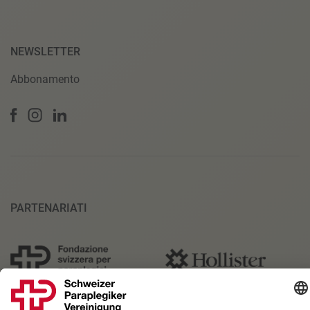
NEWSLETTER
Abbonamento
PARTENARIATI