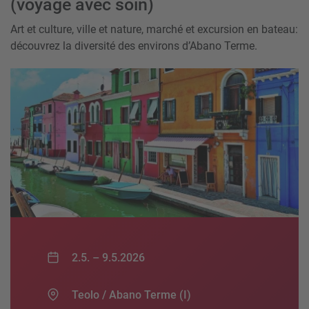
(voyage avec soin)
Art et culture, ville et nature, marché et excursion en bateau:
découvrez la diversité des environs d’Abano Terme.
2.5. –
9.5.2026
Teolo / Abano Terme (I)