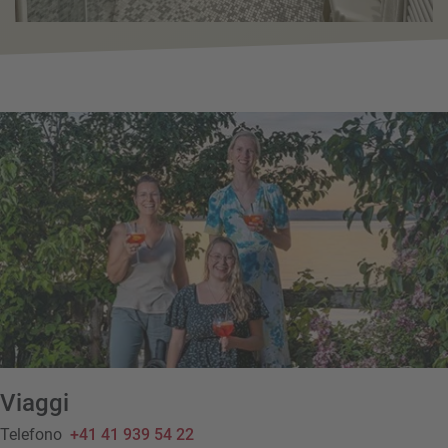
Viaggi
Telefono
+41 41 939 54 22