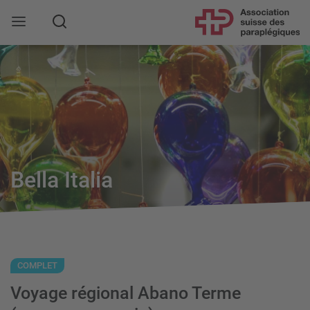
Rechercher
Bella Italia
COMPLET
Voyage régional Abano Terme