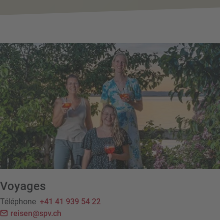
Voyages
Téléphone
+41 41 939 54 22
reisen@spv.ch