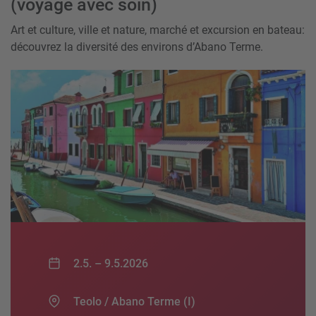
(voyage avec soin)
Art et culture, ville et nature, marché et excursion en bateau:
découvrez la diversité des environs d’Abano Terme.
2.5. –
9.5.2026
Teolo / Abano Terme (I)