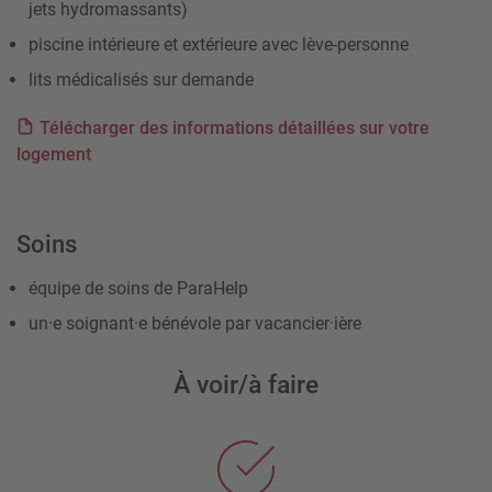
jets hydromassants)
piscine intérieure et extérieure avec lève-personne
lits médicalisés sur demande
Télécharger des informations détaillées sur votre
logement
Soins
équipe de soins de ParaHelp
un·e soignant·e bénévole par vacancier·ière
À voir/à faire