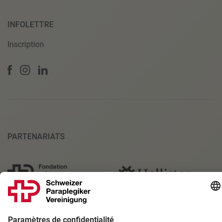
INFOLETTRE
Inscription
PARTENARIATS