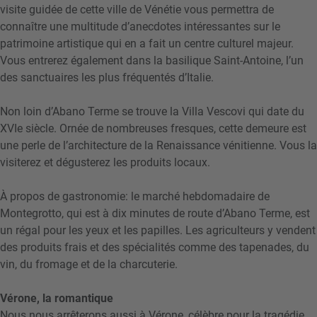
visite guidée de cette ville de Vénétie vous permettra de
connaître une multitude d’anecdotes intéressantes sur le
patrimoine artistique qui en a fait un centre culturel majeur.
Vous entrerez également dans la basilique Saint-Antoine, l’un
des sanctuaires les plus fréquentés d’Italie.
Non loin d’Abano Terme se trouve la Villa Vescovi qui date du
XVIe siècle. Ornée de nombreuses fresques, cette demeure est
une perle de l’architecture de la Renaissance vénitienne. Vous la
visiterez et dégusterez les produits locaux.
À propos de gastronomie: le marché hebdomadaire de
Montegrotto, qui est à dix minutes de route d’Abano Terme, est
un régal pour les yeux et les papilles. Les agriculteurs y vendent
des produits frais et des spécialités comme des tapenades, du
vin, du fromage et de la charcuterie.
Vérone, la romantique
Nous nous arrêterons aussi à Vérone, célèbre pour la tragédie