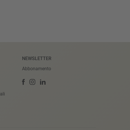
NEWSLETTER
Abbonamento
ali