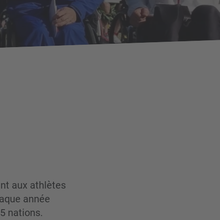
nt aux athlètes
chaque année
5 nations.