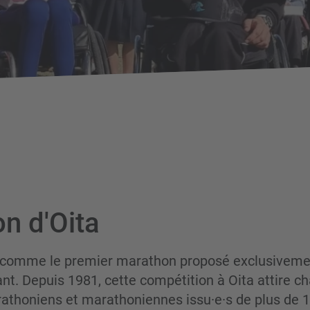
n d'Oita
é comme le premier marathon proposé exclusiveme
lant. Depuis 1981, cette compétition à Oita attire 
athoniens et marathoniennes issu·e·s de plus de 1