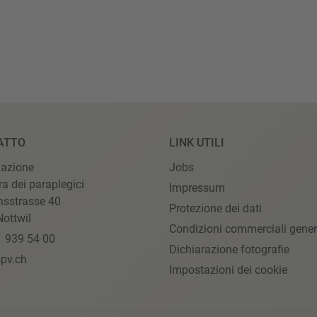
ATTO
LINK UTILI
iazione
Jobs
ra dei paraplegici
Impressum
nsstrasse 40
Protezione dei dati
ottwil
Condizioni commerciali gener
1 939 54 00
Dichiarazione fotografie
pv.ch
Impostazioni dei cookie