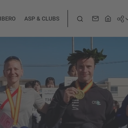
Seg
LIBERO
ASP & CLUBS