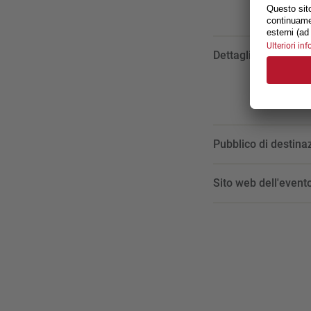
Dettagli:
Pubblico di destina
Sito web dell'evento