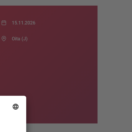
15.11.2026
Oita (J)