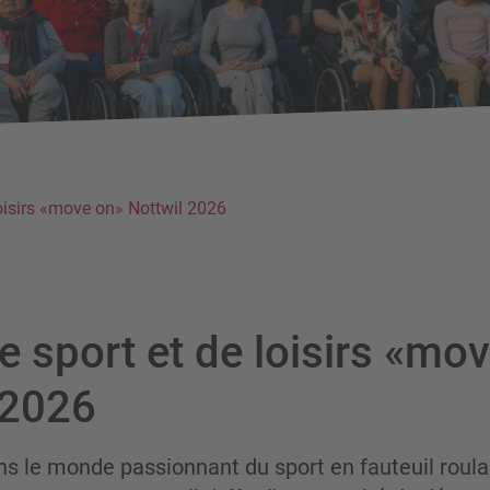
oisirs «move on» Nottwil 2026
 sport et de loisirs «mo
 2026
s le monde passionnant du sport en fauteuil roul