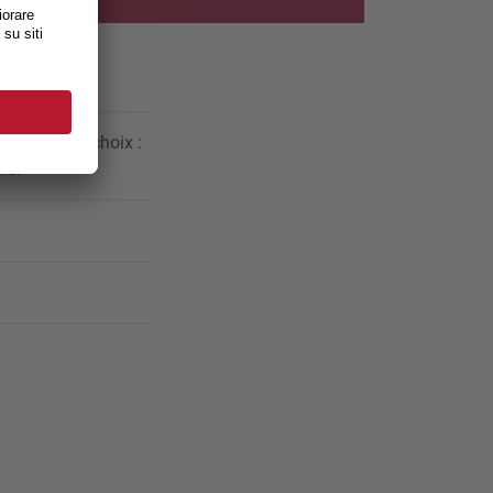
nd. Tu as le choix :
rs.