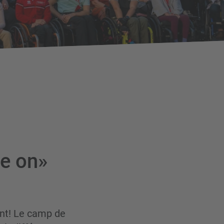
ve on»
ant! Le camp de