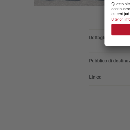
Dettagli:
Pubblico di destina
Links: