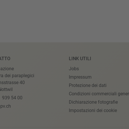
ATTO
LINK UTILI
iazione
Jobs
ra dei paraplegici
Impressum
nsstrasse 40
Protezione dei dati
ottwil
Condizioni commerciali gener
1 939 54 00
Dichiarazione fotografie
pv.ch
Impostazioni dei cookie