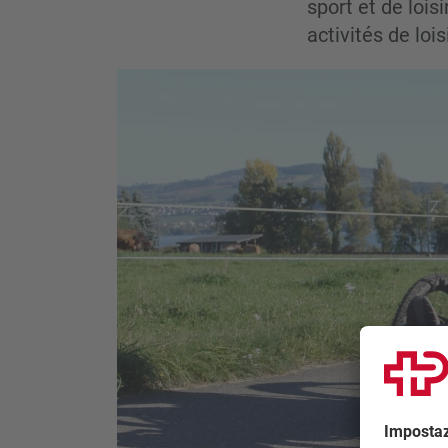
sport et de lois
activités de lois