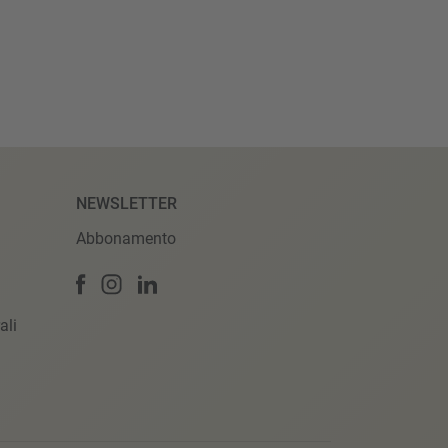
NEWSLETTER
Abbonamento
ali