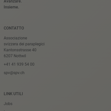
Avanzare.
Insieme.
CONTATTO
Associazione
svizzera dei paraplegici
Kantonsstrasse 40
6207 Nottwil
+41 41 939 54 00
spv@spv.ch
LINK UTILI
Jobs