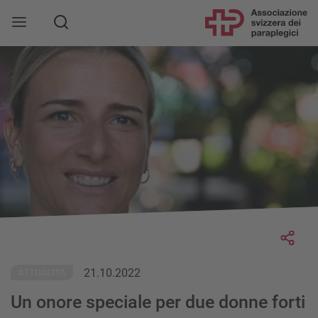
Socia
21.10.2022
ATTUALITÀ
Un onore speciale per due donne forti