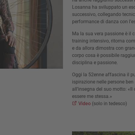
Losanna ha sviluppato un eso
successivo, collegando tecn
performance di danza con l’e
Ma la sua vera passione è il c
training intensivo, ritorna c
e da allora dimostra con grand
corpo cosa è possibile raggiun
disciplina e passione.
Oggi la 52enne affascina il pu
ispirazione nelle persone ben 
all’insegna del suo motto: «Il 
essere me stessa.»
Video
(solo in tedesco)