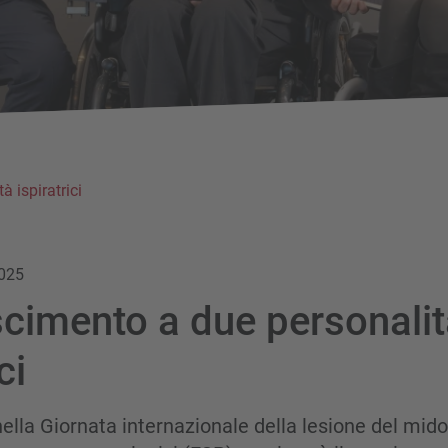
 ispiratrici
2025
cimento a due personalit
ci
nella Giornata internazionale della lesione del midol