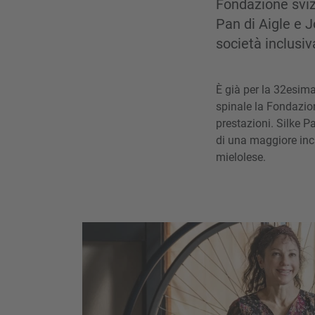
Fondazione sviz
Pan di Aigle e J
società inclusiv
È già per la 32esima
spinale la Fondazion
prestazioni. Silke P
di una maggiore inc
mielolese.