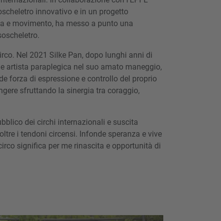
scheletro innovativo e in un progetto
ica e movimento, ha messo a punto una
soscheletro.
irco. Nel 2021 Silke Pan, dopo lunghi anni di
ome artista paraplegica nel suo amato maneggio,
e forza di espressione e controllo del proprio
gere sfruttando la sinergia tra coraggio,
bblico dei circhi internazionali e suscita
oltre i tendoni circensi. Infonde speranza e vive
circo significa per me rinascita e opportunità di