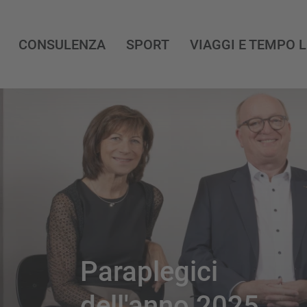
CONSULENZA
SPORT
VIAGGI E TEMPO 
Paraplegici
dell'anno 2025