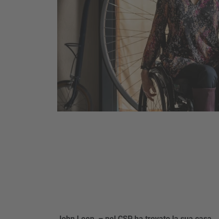
John Leen – nel CSP ha trovato la sua casa