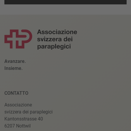
Accetta
powered by
Usercentrics Consent Management Platform
Avanzare.
Insieme.
CONTATTO
Associazione
svizzera dei paraplegici
Kantonsstrasse 40
6207 Nottwil