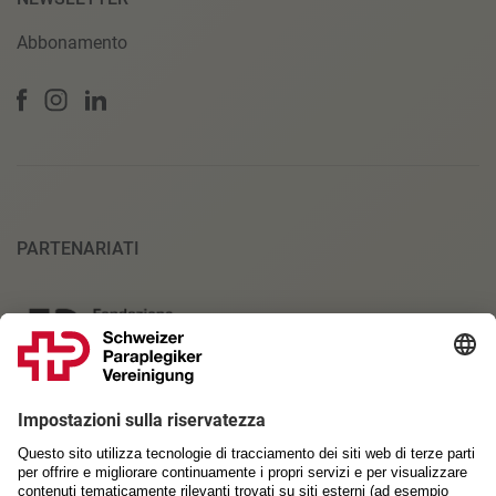
Abbonamento
PARTENARIATI