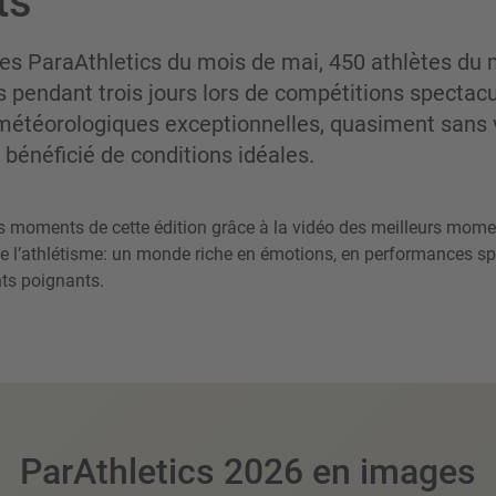
ts
 des ParaAthletics du mois de mai, 450 athlètes du
s pendant trois jours lors de compétitions spectacu
météorologiques exceptionnelles, quasiment sans v
 bénéficié de conditions idéales.
rs moments de cette édition grâce à la vidéo des meilleurs mom
 de l’athlétisme: un monde riche en émotions, en performances sp
ts poignants.
ParAthletics 2026 en images