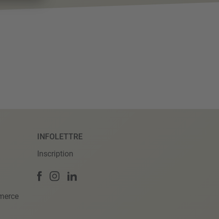
INFOLETTRE
Inscription
merce