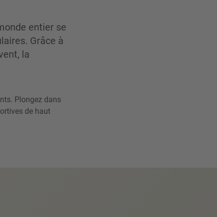
 monde entier se
laires. Grâce à
ent, la
ents. Plongez dans
ortives de haut