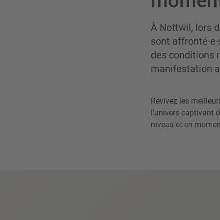
momen
À Nottwil, lors
sont affronté·e·
des conditions 
manifestation a
Revivez les meilleu
l’univers captivant
niveau et en momen