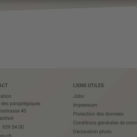
ACT
LIENS UTILES
ation
Jobs
 des paraplégiques
Impressum
nsstrasse 40
Protection des données
ottwil
Conditions générales de com
1 939 54 00
Déclaration photo
pv.ch