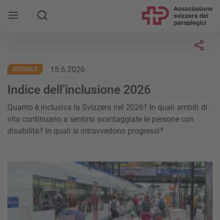
Socia
15.6.2026
SOCIALE
Indice dell’inclusione 2026
Quanto è inclusiva la Svizzera nel 2026? In quali ambiti di
vita continuano a sentirsi svantaggiate le persone con
disabilità? In quali si intravvedono progressi?