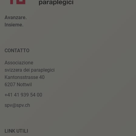
Avanzare.
Insieme.
CONTATTO
Associazione
svizzera dei paraplegici
Kantonsstrasse 40
6207 Nottwil
+41 41 939 54 00
spv@spv.ch
LINK UTILI