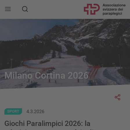
Milano Cortina 2026
Socia
4.3.2026
SPORT
Giochi Paralimpici 2026: la