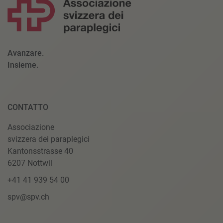
Avanzare.
Insieme.
CONTATTO
Associazione
svizzera dei paraplegici
Kantonsstrasse 40
6207 Nottwil
+41 41 939 54 00
spv@spv.ch