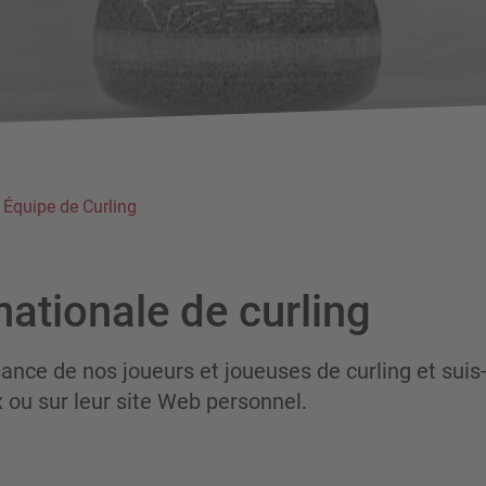
Équipe de Curling
nationale de curling
ance de nos joueurs et joueuses de curling et suis-
 ou sur leur site Web personnel.