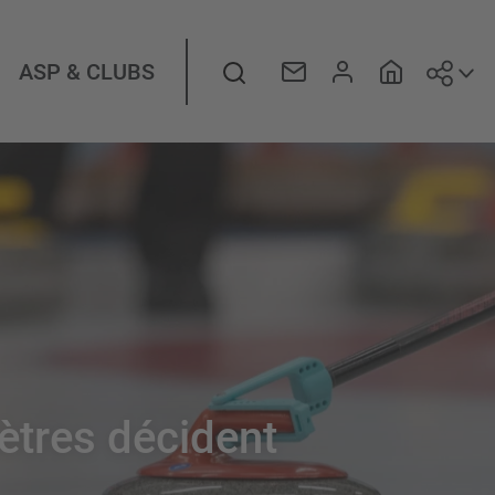
Suiv
Rechercher
ASP & CLUBS
ètres décident