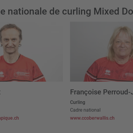
e nationale de curling Mixed D
t
Françoise Perroud-
Curling
Cadre national
pique.ch
www.ccoberwallis.ch