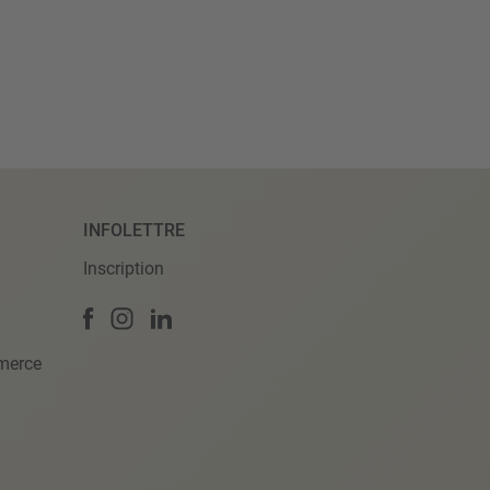
INFOLETTRE
Inscription
merce