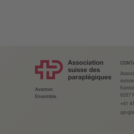
CONT
Associ
suisse
Kanto
Avancer.
6207 N
Ensemble.
+41 4
spv@s