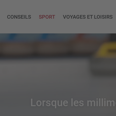
CONSEILS
SPORT
VOYAGES ET LOISIRS
Lorsque les millim