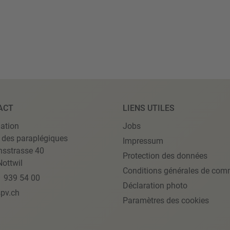
ACT
LIENS UTILES
ation
Jobs
 des paraplégiques
Impressum
nsstrasse 40
Protection des données
ottwil
Conditions générales de com
1 939 54 00
Déclaration photo
pv.ch
Paramètres des cookies