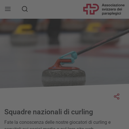
Socia
Squadre nazionali di curling
Fate la conoscenza delle nostre giocatori di curling e