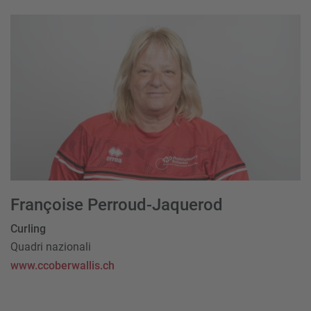
Françoise Perroud-Jaquerod
Curling
Quadri nazionali
www.ccoberwallis.ch