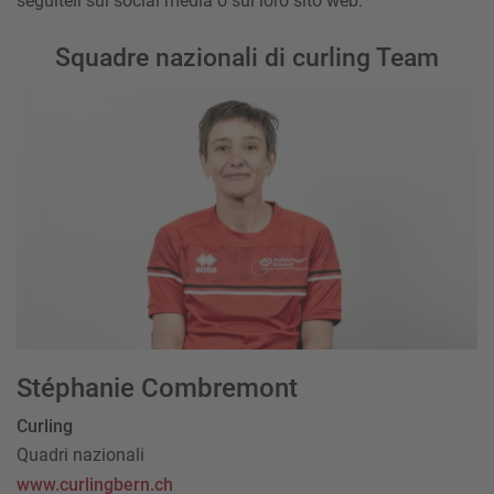
seguiteli sui social media o sul loro sito web.
Squadre nazionali di curling Team
Stéphanie Combremont
Curling
Quadri nazionali
www.curlingbern.ch