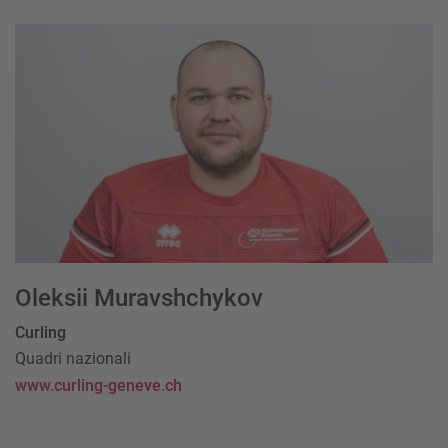
Oleksii Muravshchykov
Curling
Quadri nazionali
www.curling-geneve.ch