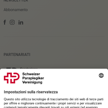
NEWSLETTER
Abbonamento
PARTENARIATI