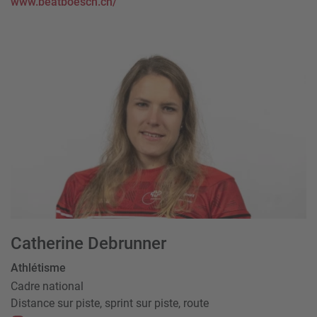
www.beatboesch.ch/
Catherine Debrunner
Athlétisme
Cadre national
Distance sur piste, sprint sur piste, route