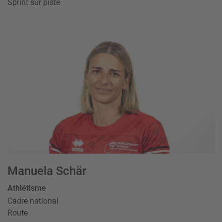
Sprint sur piste
Manuela Schär
Athlétisme
Cadre national
Route