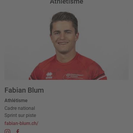
Athlétisme
Fabian Blum
Athlétisme
Cadre national
Sprint sur piste
fabian-blum.ch/