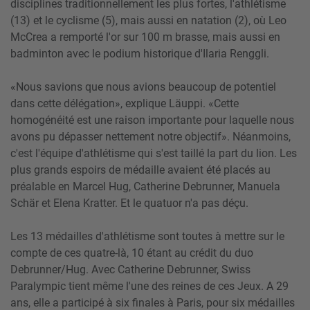
disciplines traditionnellement les plus fortes, l'athlétisme
(13) et le cyclisme (5), mais aussi en natation (2), où Leo
McCrea a remporté l'or sur 100 m brasse, mais aussi en
badminton avec le podium historique d'Ilaria Renggli.
«Nous savions que nous avions beaucoup de potentiel
dans cette délégation», explique Läuppi. «Cette
homogénéité est une raison importante pour laquelle nous
avons pu dépasser nettement notre objectif». Néanmoins,
c'est l'équipe d'athlétisme qui s'est taillé la part du lion. Les
plus grands espoirs de médaille avaient été placés au
préalable en Marcel Hug, Catherine Debrunner, Manuela
Schär et Elena Kratter. Et le quatuor n'a pas déçu.
Les 13 médailles d'athlétisme sont toutes à mettre sur le
compte de ces quatre-là, 10 étant au crédit du duo
Debrunner/Hug. Avec Catherine Debrunner, Swiss
Paralympic tient même l'une des reines de ces Jeux. A 29
ans, elle a participé à six finales à Paris, pour six médailles