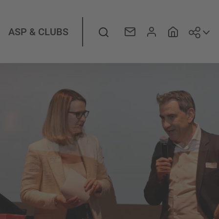
Suiv
Rechercher
ASP & CLUBS