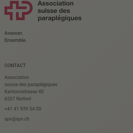
Avancer.
Ensemble.
CONTACT
Association
suisse des paraplégiques
Kantonsstrasse 40
6207 Nottwil
+41 41 939 54 00
spv@spv.ch