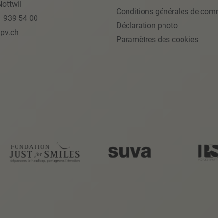
ottwil
Conditions générales de com
1 939 54 00
Déclaration photo
pv.ch
Paramètres des cookies