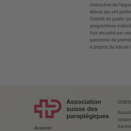
interactive de l’esp
élèves qui ont profi
l’intérêt du public 
programmes individu
fois encadré par une
personnel de premièr
à propos du travail
CONT
Associ
suisse
Kanto
Avancer.