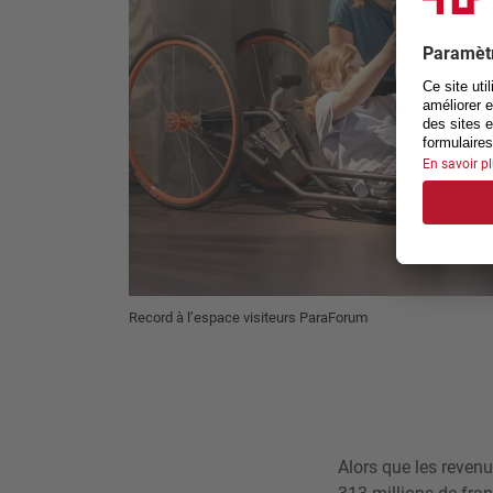
Record à l’espace visiteurs ParaForum
Alors que les reven