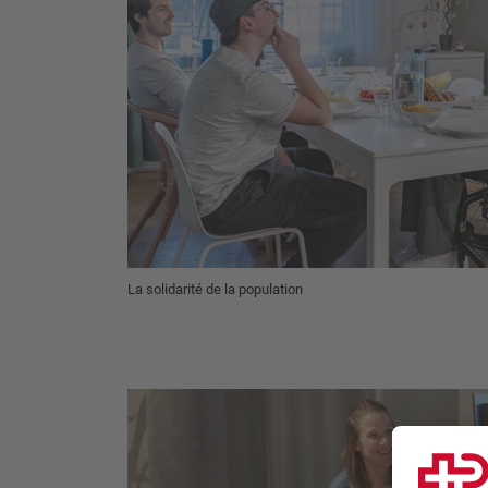
La solidarité de la population