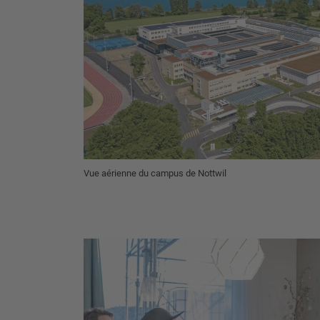
Vue aérienne du campus de Nottwil