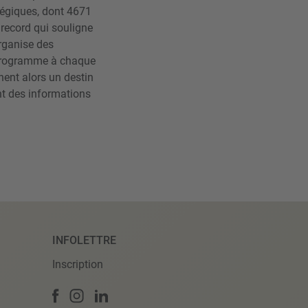
plégiques, dont 4671
 record qui souligne
organise des
, programme à chaque
nent alors un destin
ent des informations
INFOLETTRE
Inscription