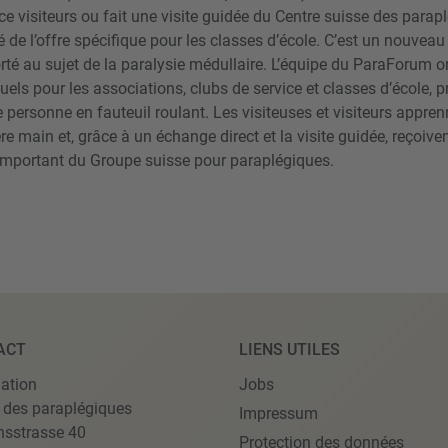
ace visiteurs ou fait une visite guidée du Centre suisse des para
té de l’offre spécifique pour les classes d’école. C’est un nouveau
porté au sujet de la paralysie médullaire. L’équipe du ParaForum 
els pour les associations, clubs de service et classes d’école
 personne en fauteuil roulant. Les visiteuses et visiteurs appren
e main et, grâce à un échange direct et la visite guidée, reçoiv
 important du Groupe suisse pour paraplégiques.
ACT
LIENS UTILES
ation
Jobs
 des paraplégiques
Impressum
nsstrasse 40
Protection des données