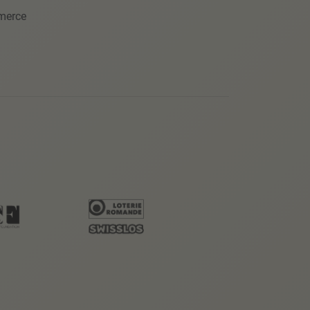
merce