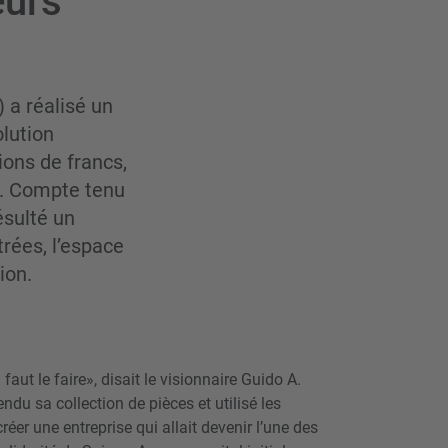
eurs
 a réalisé un
olution
ions de francs,
3. Compte tenu
ésulté un
trées, l’espace
ion.
faut le faire», disait le visionnaire Guido A.
endu sa collection de pièces et utilisé les
éer une entreprise qui allait devenir l’une des