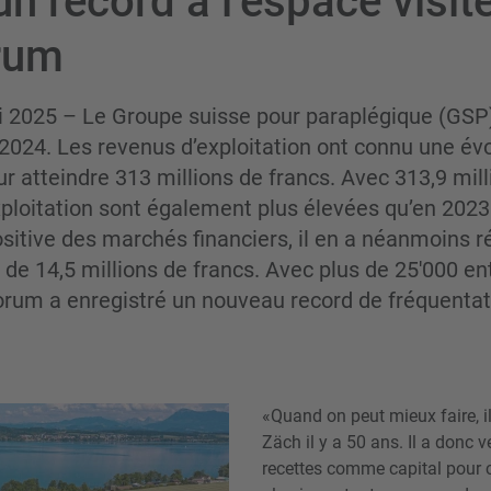
n record à l’espace visit
rum
ai 2025 – Le Groupe suisse pour paraplégique (GSP)
 2024. Les revenus d’exploitation ont connu une év
r atteindre 313 millions de francs. Avec 313,9 mill
xploitation sont également plus élevées qu’en 202
ositive des marchés financiers, il en a néanmoins r
de 14,5 millions de francs. Avec plus de 25'000 en
orum a enregistré un nouveau record de fréquentat
«Quand on peut mieux faire, il 
Zäch il y a 50 ans. Il a donc v
recettes comme capital pour cr