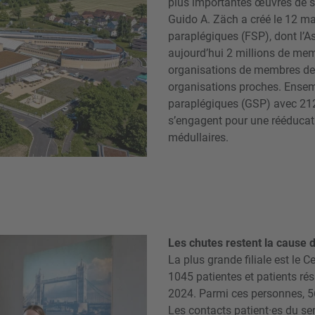
plus importantes œuvres de sol
Guido A. Zäch a créé le 12 m
paraplégiques (FSP), dont l’A
aujourd’hui 2 millions de mem
organisations de membres de S
organisations proches. Ensemb
paraplégiques (GSP) avec 2127
s’engagent pour une rééducat
médullaires.
Les chutes restent la cause d
La plus grande filiale est le C
1045 patientes et patients rés
2024. Parmi ces personnes, 56
Les contacts patient·es du se