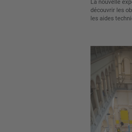
La nouvelle expo
découvrir les o
les aides techn