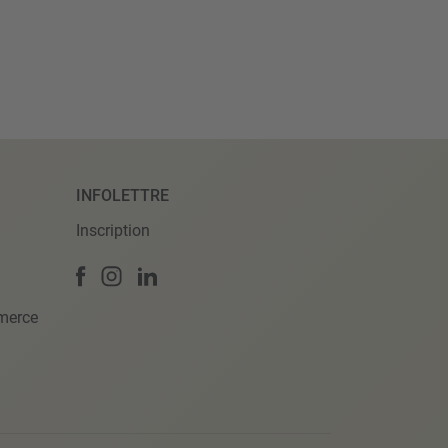
INFOLETTRE
Inscription
merce