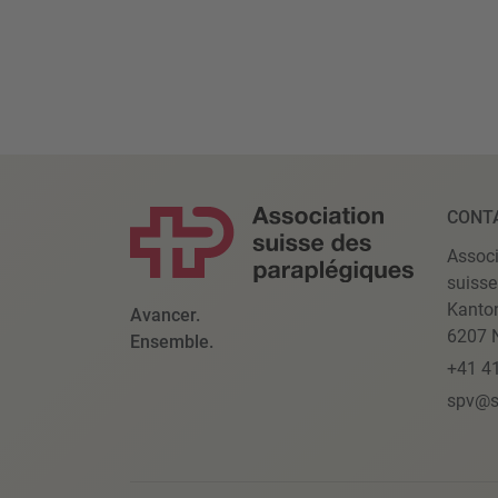
CONT
Associ
suisse
Kanto
Avancer.
6207 N
Ensemble.
+41 4
spv@s