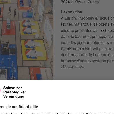
2024 à Kloten, Zurich.
L'exposition
À Zurich, «Mobility & Inclusio
février, mais tous les objets 
ensuite présentés au Technor
dans le bâtiment principal de 
installés pendant plusieurs m
ParaForum à Nottwil puis tra
des transports de Lucerne à p
la forme d’une exposition pe
«MovAbility».