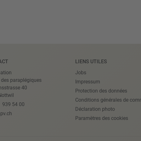
ACT
LIENS UTILES
ation
Jobs
 des paraplégiques
Impressum
nsstrasse 40
Protection des données
ottwil
Conditions générales de com
1 939 54 00
Déclaration photo
pv.ch
Paramètres des cookies