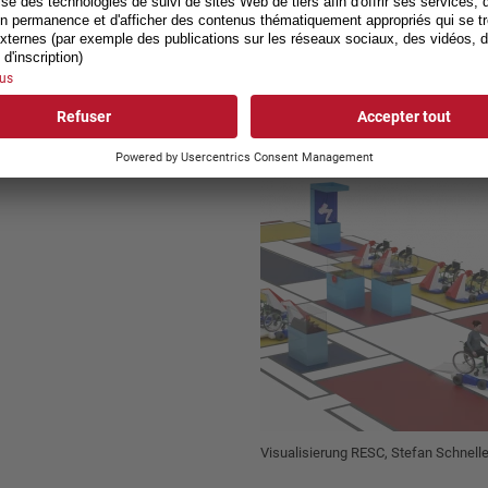
Visualisierung RESC, Stefan Schnelle