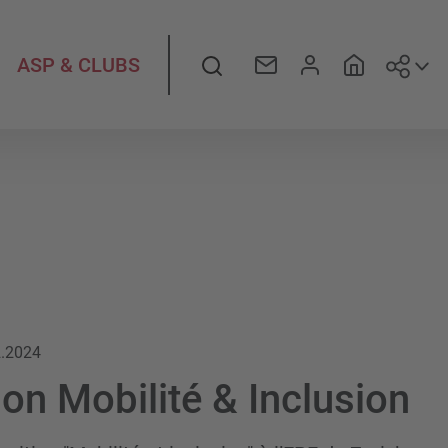
Suiv
Rechercher
ASP & CLUBS
2.2024
ion Mobilité & Inclusion