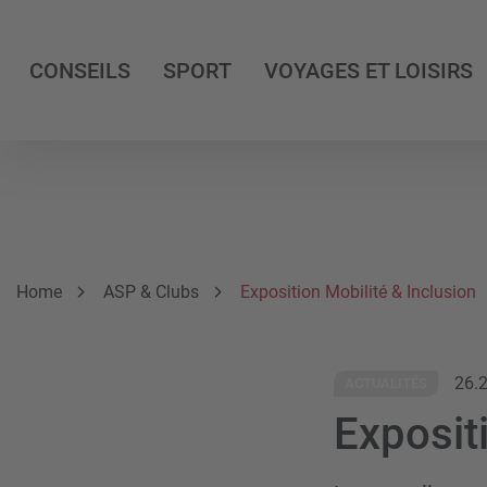
CONSEILS
SPORT
VOYAGES ET LOISIRS
Breadcrumb
Vous êtes ici:
Home
ASP & Clubs
Exposition Mobilité & Inclusion
26.
ACTUALITÉS
Exposit