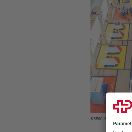
©RESC, Stefan Schneller