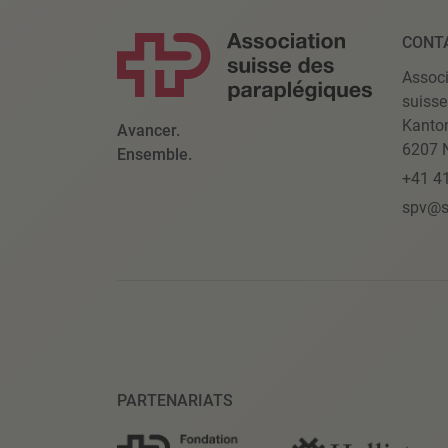
CONT
Associ
suisse
Kanto
Avancer.
6207 N
Ensemble.
+41 4
spv@s
PARTENARIATS