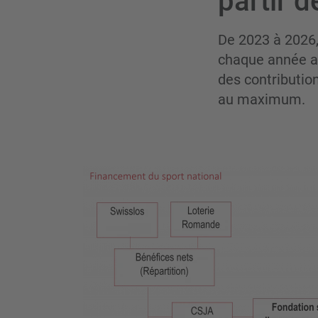
partir 
De 2023 à 2026,
chaque année au
des contributio
au maximum.