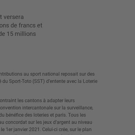
t versera
ons de francs et
e 15 millions
ontributions au sport national reposait sur des
é du Sport-Toto (SST) d’entente avec la Loterie
contraint les cantons à adapter leurs
convention intercantonale sur la surveillance,
 du bénéfice des loteries et paris. Tous les
u concordat sur les jeux d’argent au niveau
le 1er janvier 2021. Celui-ci crée, sur le plan