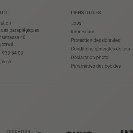
ACT
LIENS UTILES
ation
Jobs
 des paraplégiques
Impressum
nsstrasse 40
Protection des données
ottwil
Conditions générales de com
1 939 54 00
Déclaration photo
pv.ch
Paramètres des cookies