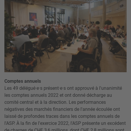
Comptes annuels
Les 49 délégué·e·s présent·e·s ont approuvé à l'unanimité
les comptes annuels 2022 et ont donné décharge au
comité central et à la direction. Les performances
négatives des marchés financiers de l'année écoulée ont
laissé de profondes traces dans les comptes annuels de
l'ASP. À la fin de l'exercice 2022, l'ASP présente un excédent
de charges de CHF 3,6 millions, dont CHF 2,8 millions sont