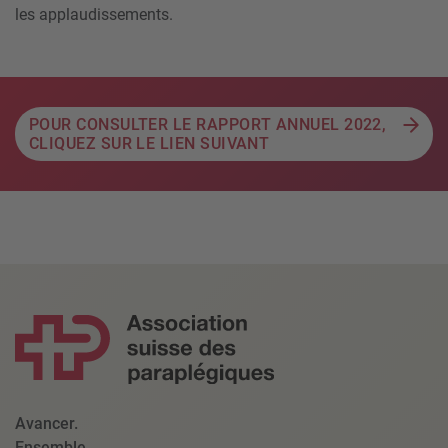
les applaudissements.
POUR CONSULTER LE RAPPORT ANNUEL 2022,
CLIQUEZ SUR LE LIEN SUIVANT
Avancer.
Ensemble.