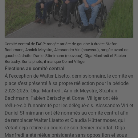
Comité central de l’ASP: rangée arrière de gauche à droite: Stefan
Bachmann, Annick Meystre, Alessandro Viri (nouveau), rangée avant de
gauche à droite: Daniel Stirnimann (nouveau), Olga Manfredi et Fabien
Bertschy. Sur la photo, il manque Cornel Villiger
Élections au comité central
À l'exception de Walter Lisetto, démissionnaire, le comité en
place s'est présenté à sa propre réélection pour la période
2023-2025. Olga Manfredi, Annick Meystre, Stephan
Bachmann, Fabien Bertschy et Cornel Villiger ont été
réélu·e·s à l'unanimité par les délégué·e·s. Alessandro Viri et
Daniel Stirnimann ont été nommés au comité central afin
de remplacer Walter Lisetto et Claudia Hüttenmoser, qui
s'était déjà retirée au cours de son dernier mandat. Olga
Manfredi a été réélue présidente sans opposition et sous