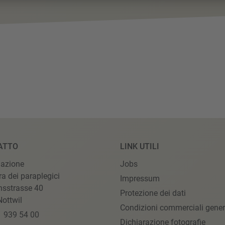
ATTO
LINK UTILI
iazione
Jobs
ra dei paraplegici
Impressum
nsstrasse 40
Protezione dei dati
ottwil
Condizioni commerciali gener
1 939 54 00
Dichiarazione fotografie