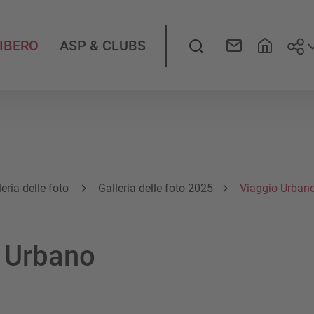
Seg
LIBERO
ASP & CLUBS
leria delle foto
Galleria delle foto 2025
Viaggio Urban
 Urbano