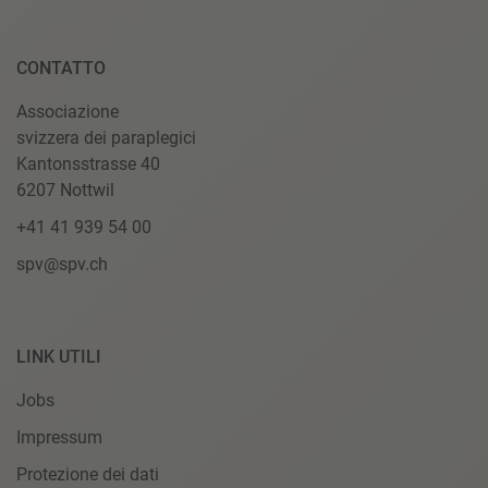
CONTATTO
Associazione
svizzera dei paraplegici
Kantonsstrasse 40
6207 Nottwil
+41 41 939 54 00
spv@spv.ch
LINK UTILI
Jobs
Impressum
Protezione dei dati