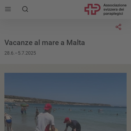
Socia
Vacanze al mare a Malta
28.6.–5.7.2025