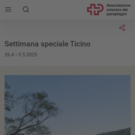
Socia
Settimana speciale Ticino
26.4.–3.5.2025