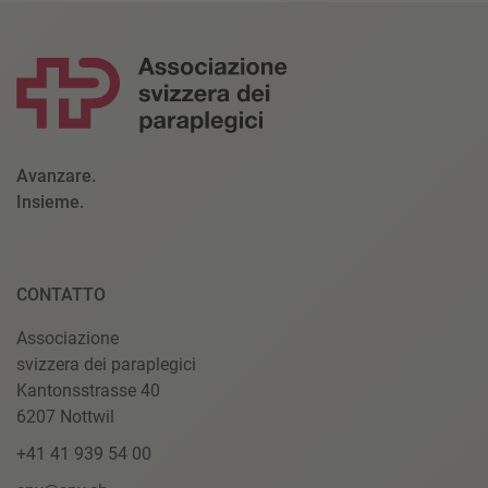
Avanzare.
Insieme.
CONTATTO
Associazione
svizzera dei paraplegici
Kantonsstrasse 40
6207 Nottwil
+41 41 939 54 00