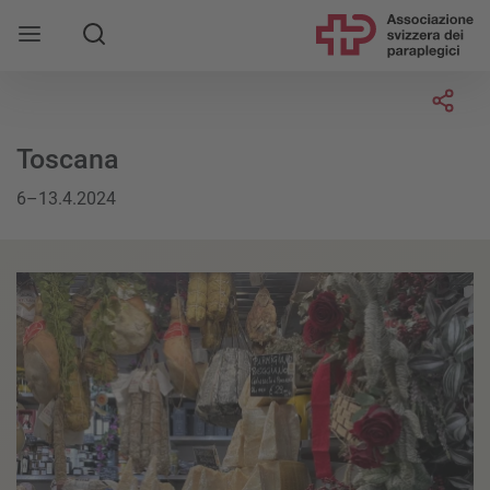
Socia
Toscana
6–13.4.2024