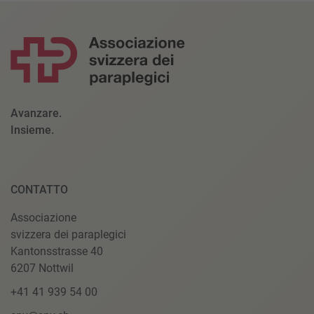
Avanzare.
Insieme.
CONTATTO
Associazione
svizzera dei paraplegici
Kantonsstrasse 40
6207 Nottwil
+41 41 939 54 00