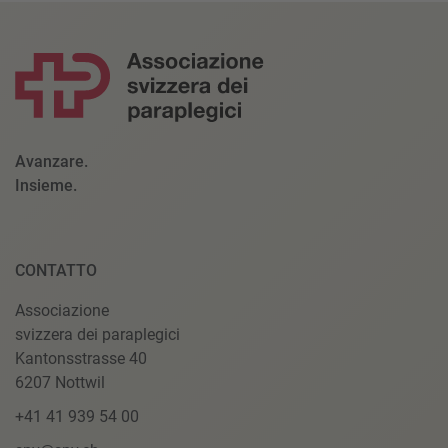
Avanzare.
Insieme.
CONTATTO
Associazione
svizzera dei paraplegici
Kantonsstrasse 40
6207 Nottwil
+41 41 939 54 00