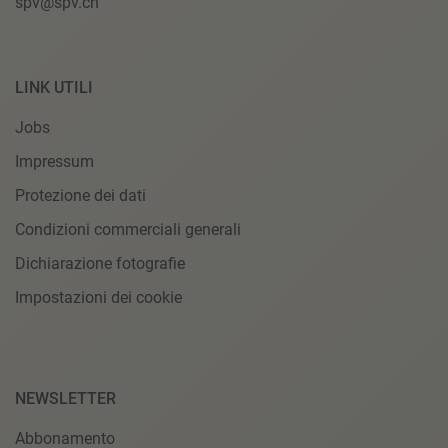
spv@spv.ch
LINK UTILI
Jobs
Impressum
Protezione dei dati
Condizioni commerciali generali
Dichiarazione fotografie
Impostazioni dei cookie
NEWSLETTER
Abbonamento