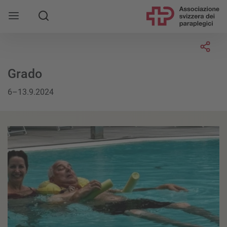
Socia
Grado
6–13.9.2024