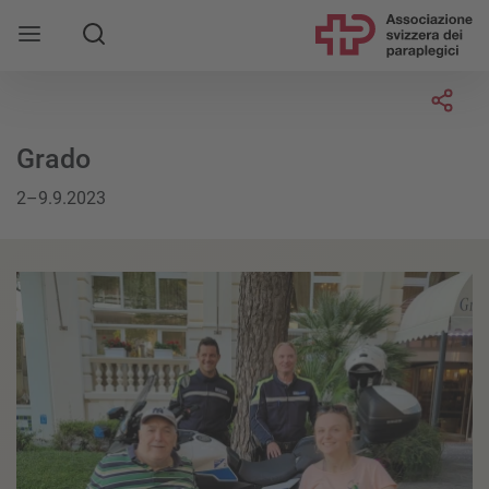
Socia
Grado
2–9.9.2023