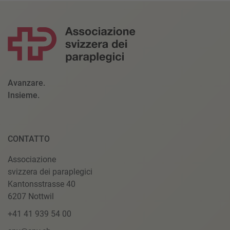
Avanzare.
Insieme.
CONTATTO
Associazione
svizzera dei paraplegici
Kantonsstrasse 40
6207 Nottwil
+41 41 939 54 00