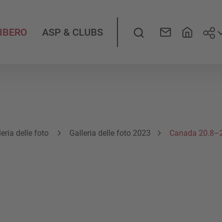
Seg
LIBERO
ASP & CLUBS
leria delle foto
Galleria delle foto 2023
Canada 20.8–
a