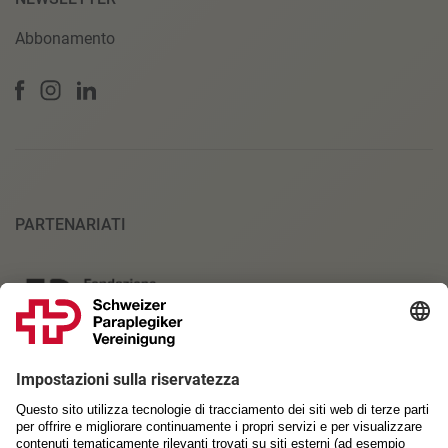
Abbonamento
PARTENARIATI