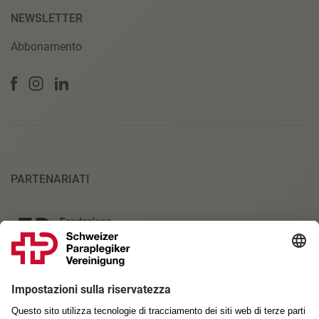
NEWSLETTER
Abbonamento
PARTENARIATI