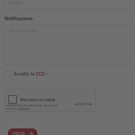
Notificazione
Accetto le
CCG
*
INVIA