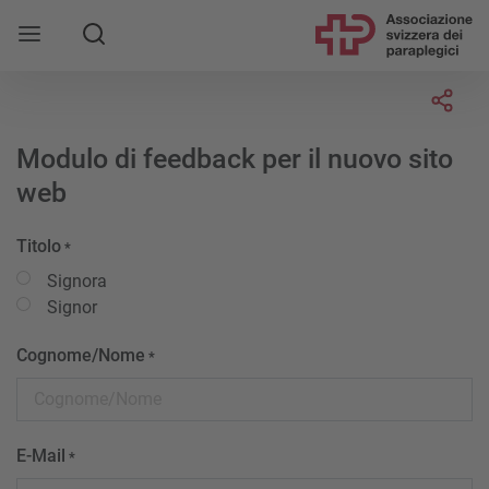
Socia
Modulo di feedback per il nuovo sito
web
Titolo
*
Signora
Signor
Cognome/Nome
*
E-Mail
*