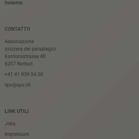
Insieme.
CONTATTO
Associazione
svizzera dei paraplegici
Kantonsstrasse 40
6207 Nottwil
+41 41 939 54 00
spv@spv.ch
LINK UTILI
Jobs
Impressum