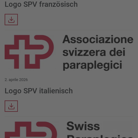
Logo SPV französisch
Downloads
Download Item
2. aprile 2026
Logo SPV italienisch
Downloads
Download Item