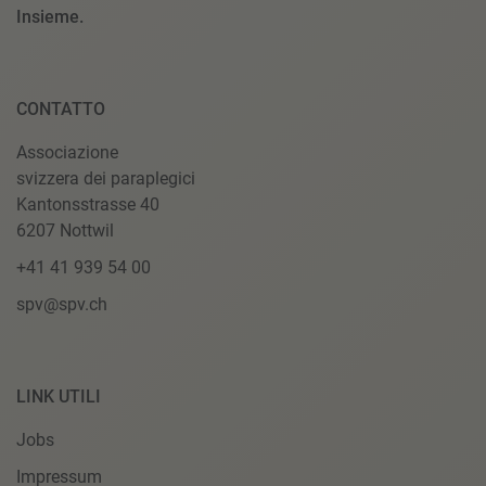
Insieme.
CONTATTO
Associazione
svizzera dei paraplegici
Kantonsstrasse 40
6207 Nottwil
+41 41 939 54 00
spv@spv.ch
LINK UTILI
Jobs
Impressum