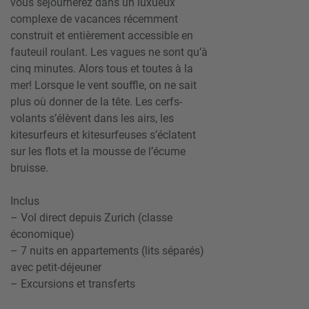
vous séjournerez dans un luxueux
complexe de vacances récemment
construit et entièrement accessible en
fauteuil roulant. Les vagues ne sont qu’à
cinq minutes. Alors tous et toutes à la
mer! Lorsque le vent souffle, on ne sait
plus où donner de la tête. Les cerfs-
volants s’élèvent dans les airs, les
kitesurfeurs et kitesurfeuses s’éclatent
sur les flots et la mousse de l’écume
bruisse.
Inclus
– Vol direct depuis Zurich (classe
économique)
– 7 nuits en appartements (lits séparés)
avec petit-déjeuner
– Excursions et transferts