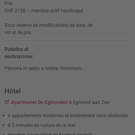
Prix
CHF 2150.– membre actif handicapé
Sous réserve de modifications de date, de
vol et de prix.
Pubblico di
destinazione:
Persona in sedia a rotelle, Volontario
Hôtel
Apartments De Egmonden
à Egmond aan Zee
6 appartements modernes et entièrement sans obstacles
à 5 minutes en voiture de la mer
douches accessibles en fauteuil roulant