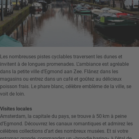
Les nombreuses pistes cyclables traversent les dunes et
invitent à de longues promenades. L’ambiance est agréable
dans la petite ville d’Egmond aan Zee. Flânez dans les
magasins ou entrez dans un café et goûtez au délicieux
poisson frais. Le phare blanc, célèbre emblème de la ville, se
voit de loin.
Visites locales
Amsterdam, la capitale du pays, se trouve à 50 km à peine
d’Egmond. Découvrez les canaux romantiques et admirez les
célèbres collections d’art des nombreux musées. Et si votre
estomac gronde, commandez un «broodje haring» à l’étal de