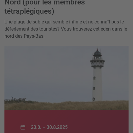
Nord (pour les membres
tétraplégiques)
Une plage de sable qui semble infinie et ne connaît pas le
déferlement des touristes? Vous trouverez cet éden dans le
nord des Pays-Bas.
23.8. –
30.8.2025