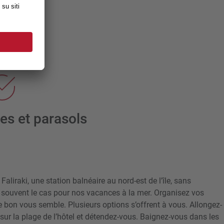
es et parasols
liraki, une station balnéaire au nord-est de l’île, sans
souvent le cas pour nos vacances à la mer. Organisez vos
 bon vous semble. Plusieurs options s’offrent à vous. Allongez-
ur la plage de l’hôtel et détendez-vous. Baignez-vous dans les