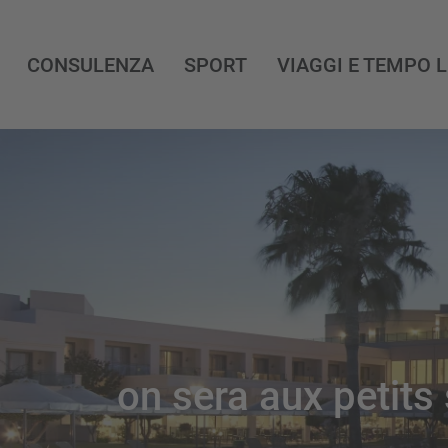
CONSULENZA
SPORT
VIAGGI E TEMPO 
on sera aux petits