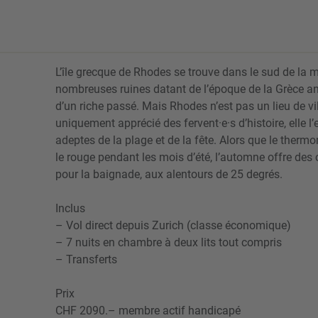
L’île grecque de Rhodes se trouve dans le sud de la 
nombreuses ruines datant de l’époque de la Grèce a
d’un riche passé. Mais Rhodes n’est pas un lieu de vi
uniquement apprécié des fervent·e·s d’histoire, elle l’
adeptes de la plage et de la fête. Alors que le ther
le rouge pendant les mois d’été, l’automne offre des 
pour la baignade, aux alentours de 25 degrés.
Inclus
– Vol direct depuis Zurich (classe économique)
– 7 nuits en chambre à deux lits tout compris
– Transferts
Prix
CHF 2090.– membre actif handicapé