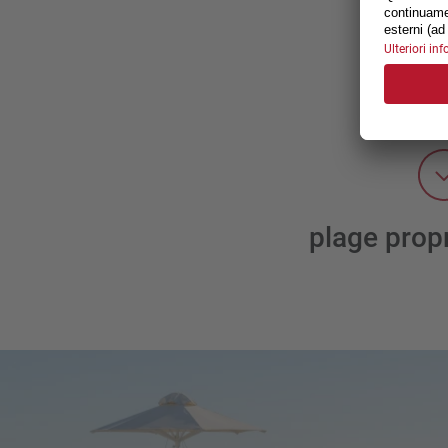
plage propr