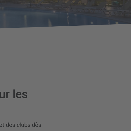
r les
 et des clubs dès