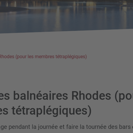
Rhodes (pour les membres tétraplégiques)
s balnéaires Rhodes (pou
 tétraplégiques)
lage pendant la journée et faire la tournée des bars