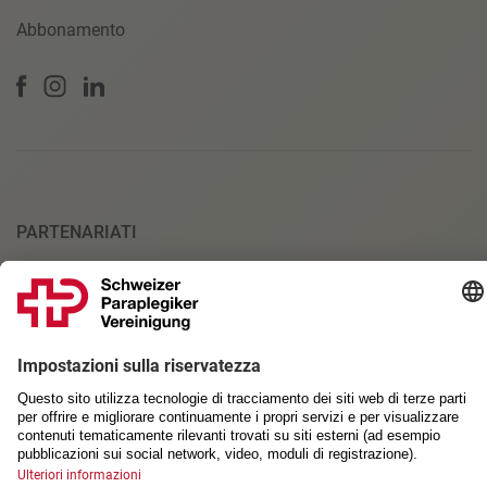
Abbonamento
PARTENARIATI