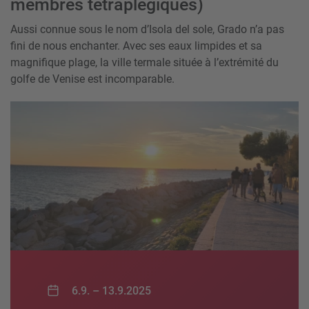
membres tétraplégiques)
Aussi connue sous le nom d’Isola del sole, Grado n’a pas
fini de nous enchanter. Avec ses eaux limpides et sa
magnifique plage, la ville termale située à l’extrémité du
golfe de Venise est incomparable.
6.9. –
13.9.2025