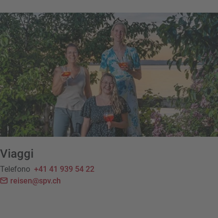
Viaggi
Telefono
+41 41 939 54 22
reisen@spv.ch