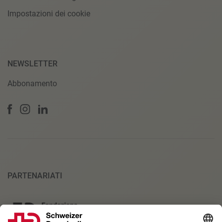
Impostazioni dei cookie
NEWSLETTER
Abbonamento
PARTENARIATI