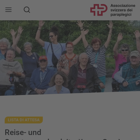
LISTA DI ATTESA
Reise- und