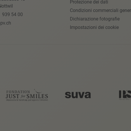
Protezione dei dati
ottwil
Condizioni commerciali gener
1 939 54 00
Dichiarazione fotografie
pv.ch
Impostazioni dei cookie