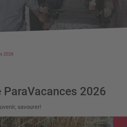
s 2026
e ParaVacances 2026
uvenir, savourer!