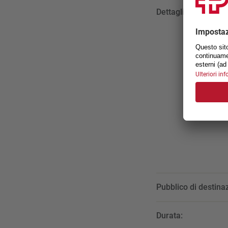
Dettagli:
Pubblico di destina
Durata: