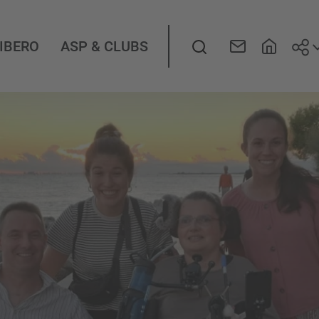
Seg
LIBERO
ASP & CLUBS