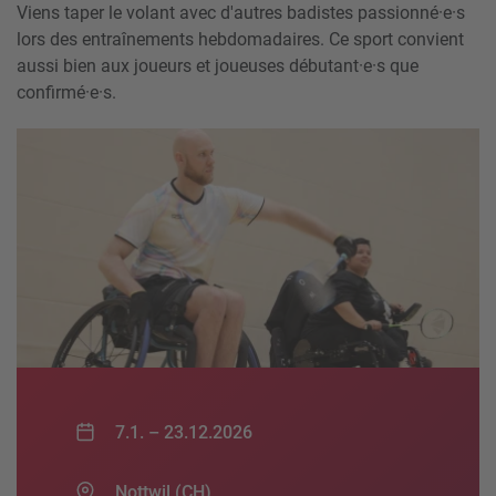
Viens taper le volant avec d'autres badistes passionné·e·s
lors des entraînements hebdomadaires. Ce sport convient
aussi bien aux joueurs et joueuses débutant·e·s que
confirmé·e·s.
7.1. –
23.12.2026
Nottwil (CH)