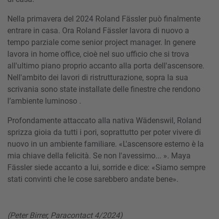
Nella primavera del 2024 Roland Fässler può finalmente
entrare in casa. Ora Roland Fässler lavora di nuovo a
tempo parziale come senior project manager. In genere
lavora in home office, cioè nel suo ufficio che si trova
all'ultimo piano proprio accanto alla porta dell'ascensore.
Nell'ambito dei lavori di ristrutturazione, sopra la sua
scrivania sono state installate delle finestre che rendono
l’ambiente luminoso .
Profondamente attaccato alla nativa Wädenswil, Roland
sprizza gioia da tutti i pori, soprattutto per poter vivere di
nuovo in un ambiente familiare. «L'ascensore esterno è la
mia chiave della felicità. Se non l'avessimo... ». Maya
Fässler siede accanto a lui, sorride e dice: «Siamo sempre
stati convinti che le cose sarebbero andate bene».
(Peter Birrer, Paracontact 4/2024)