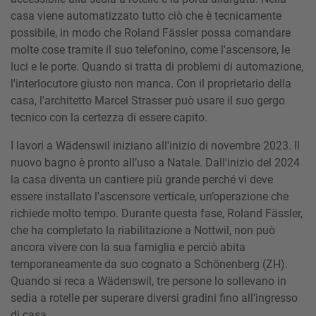
casa viene automatizzato tutto ciò che è tecnicamente
possibile, in modo che Roland Fässler possa comandare
molte cose tramite il suo telefonino, come l'ascensore, le
luci e le porte. Quando si tratta di problemi di automazione,
l'interlocutore giusto non manca. Con il proprietario della
casa, l'architetto Marcel Strasser può usare il suo gergo
tecnico con la certezza di essere capito.
I lavori a Wädenswil iniziano all'inizio di novembre 2023. Il
nuovo bagno è pronto all’uso a Natale. Dall'inizio del 2024
la casa diventa un cantiere più grande perché vi deve
essere installato l'ascensore verticale, un’operazione che
richiede molto tempo. Durante questa fase, Roland Fässler,
che ha completato la riabilitazione a Nottwil, non può
ancora vivere con la sua famiglia e perciò abita
temporaneamente da suo cognato a Schönenberg (ZH).
Quando si reca a Wädenswil, tre persone lo sollevano in
sedia a rotelle per superare diversi gradini fino all’ingresso
di casa.