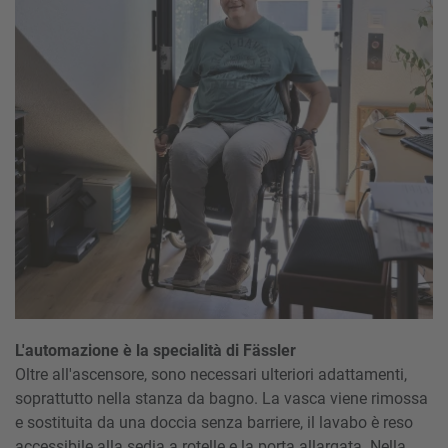
L'automazione è la specialità di Fässler
Oltre all'ascensore, sono necessari ulteriori adattamenti,
soprattutto nella stanza da bagno. La vasca viene rimossa
e sostituita da una doccia senza barriere, il lavabo è reso
accessibile alla sedia a rotelle e la porta allargata. Nella