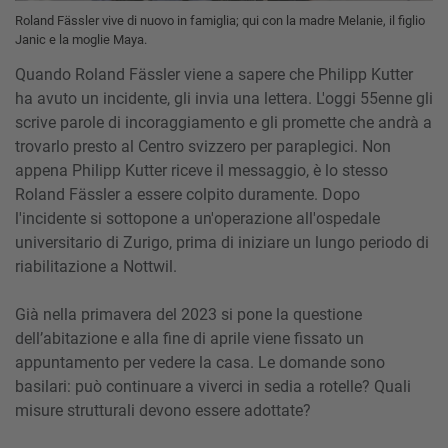
Roland Fässler vive di nuovo in famiglia; qui con la madre Melanie, il figlio
Janic e la moglie Maya.
Quando Roland Fässler viene a sapere che Philipp Kutter
ha avuto un incidente, gli invia una lettera. L'oggi 55enne gli
scrive parole di incoraggiamento e gli promette che andrà a
trovarlo presto al Centro svizzero per paraplegici. Non
appena Philipp Kutter riceve il messaggio, è lo stesso
Roland Fässler a essere colpito duramente. Dopo
l'incidente si sottopone a un'operazione all'ospedale
universitario di Zurigo, prima di iniziare un lungo periodo di
riabilitazione a Nottwil.
Già nella primavera del 2023 si pone la questione
dell’abitazione e alla fine di aprile viene fissato un
appuntamento per vedere la casa. Le domande sono
basilari: può continuare a viverci in sedia a rotelle? Quali
misure strutturali devono essere adottate?