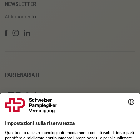
NEWSLETTER
Abbonamento
PARTENARIATI