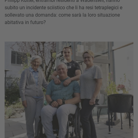
Philipp Kutter, entrambi residenti a Wädenswil, hanno
subito un incidente sciistico che li ha resi tetraplegici e
sollevato una domanda: come sarà la loro situazione
abitativa in futuro?