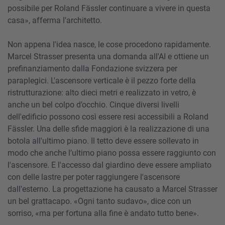
possibile per Roland Fässler continuare a vivere in questa
casa», afferma l'architetto.
Non appena l'idea nasce, le cose procedono rapidamente.
Marcel Strasser presenta una domanda all'AI e ottiene un
prefinanziamento dalla Fondazione svizzera per
paraplegici. L'ascensore verticale è il pezzo forte della
ristrutturazione: alto dieci metri e realizzato in vetro, è
anche un bel colpo d’occhio. Cinque diversi livelli
dell'edificio possono così essere resi accessibili a Roland
Fässler. Una delle sfide maggiori è la realizzazione di una
botola all'ultimo piano. Il tetto deve essere sollevato in
modo che anche l’ultimo piano possa essere raggiunto con
l'ascensore. E l'accesso dal giardino deve essere ampliato
con delle lastre per poter raggiungere l'ascensore
dall'esterno. La progettazione ha causato a Marcel Strasser
un bel grattacapo. «Ogni tanto sudavo», dice con un
sorriso, «ma per fortuna alla fine è andato tutto bene».