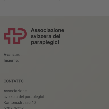
Avanzare.
Insieme.
CONTATTO
Associazione
svizzera dei paraplegici
Kantonsstrasse 40
6207 Nottwil