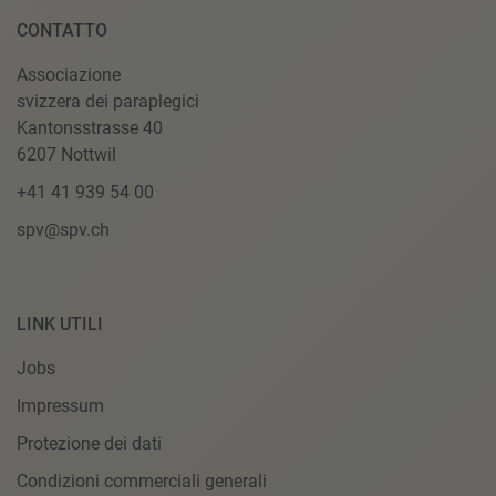
CONTATTO
Associazione
svizzera dei paraplegici
Kantonsstrasse 40
6207 Nottwil
+41 41 939 54 00
spv@spv.ch
LINK UTILI
Jobs
Impressum
Protezione dei dati
Condizioni commerciali generali