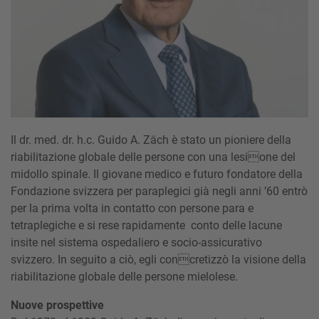
Il dr. med. dr. h.c. Guido A. Zäch è stato un pioniere della
riabilitazione globale delle persone con una lesione del
midollo spinale. Il giovane medico e futuro fondatore della
Fondazione svizzera per paraplegici già negli anni ’60 entrò
per la prima volta in contatto con persone para e
tetraplegiche e si rese rapidamente conto delle lacune
insite nel sistema ospedaliero e socio-assicurativo
svizzero. In seguito a ciò, egli concretizzò la visione della
riabilitazione globale delle persone mielolese.
Nuove prospettive