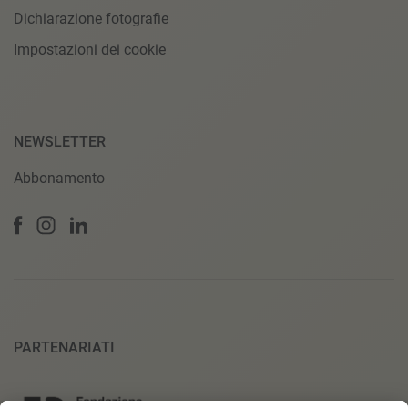
Dichiarazione fotografie
Impostazioni dei cookie
NEWSLETTER
Abbonamento
PARTENARIATI