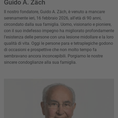
Guido A. Zäch
Il nostro fondatore, Guido A. Zäch, è venuto a mancare
serenamente ieri, 16 febbraio 2026, all'età di 90 anni,
circondato dalla sua famiglia. Uomo, visionario e pioniere,
con il suo indefesso impegno ha migliorato profondamente
l’esistenza delle persone con una lesione midollare e la loro
qualità di vita. Oggi le persone para e tetraplegiche godono
di occasioni e prospettive che non molto tempo fa
sembravano ancora inconcepibili. Porgiamo le nostre
sincere condoglianze alla sua famiglia.