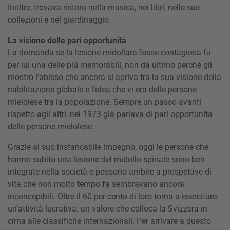
Inoltre, trovava ristoro nella musica, nei libri, nelle sue
collezioni e nel giardinaggio.
La visione delle pari opportunità
La domanda se la lesione midollare fosse contagiosa fu
per lui una delle più memorabili, non da ultimo perché gli
mostrò l’abisso che ancora si apriva tra la sua visione della
riabilitazione globale e l’idea che vi era delle persone
mielolese tra la popolazione. Sempre un passo avanti
rispetto agli altri, nel 1973 già parlava di pari opportunità
delle persone mielolese.
Grazie al suo instancabile impegno, oggi le persone che
hanno subìto una lesione del midollo spinale sono ben
integrate nella società e possono ambire a prospettive di
vita che non molto tempo fa sembravano ancora
inconcepibili. Oltre il 60 per cento di loro torna a esercitare
un’attività lucrativa: un valore che colloca la Svizzera in
cima alle classifiche internazionali. Per arrivare a questo