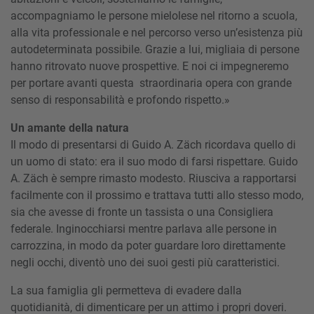
accompagniamo le persone mielolese nel ritorno a scuola,
alla vita professionale e nel percorso verso un’esistenza più
autodeterminata possibile. Grazie a lui, migliaia di persone
hanno ritrovato nuove prospettive. E noi ci impegneremo
per portare avanti questa straordinaria opera con grande
senso di responsabilità e profondo rispetto.»
Un amante della natura
Il modo di presentarsi di Guido A. Zäch ricordava quello di
un uomo di stato: era il suo modo di farsi rispettare. Guido
A. Zäch è sempre rimasto modesto. Riusciva a rapportarsi
facilmente con il prossimo e trattava tutti allo stesso modo,
sia che avesse di fronte un tassista o una Consigliera
federale. Inginocchiarsi mentre parlava alle persone in
carrozzina, in modo da poter guardare loro direttamente
negli occhi, diventò uno dei suoi gesti più caratteristici.
La sua famiglia gli permetteva di evadere dalla
quotidianità, di dimenticare per un attimo i propri doveri.