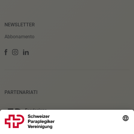
NEWSLETTER
Abbonamento
PARTENARIATI