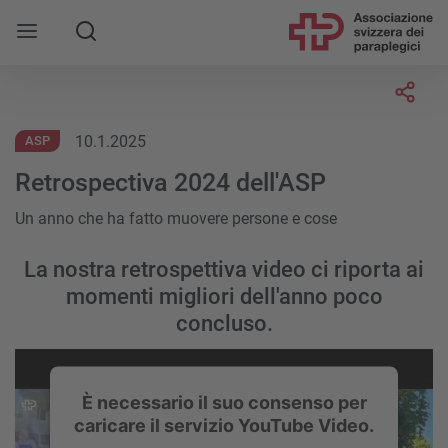
Socia
10.1.2025
ASP
Retrospectiva 2024 dell'ASP
Un anno che ha fatto muovere persone e cose
La nostra retrospettiva video ci riporta ai
momenti migliori dell'anno poco
concluso.
È necessario il suo consenso per
caricare il servizio YouTube Video.