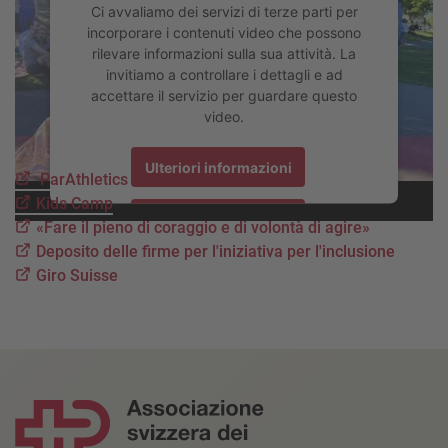
Ci avvaliamo dei servizi di terze parti per
incorporare i contenuti video che possono
rilevare informazioni sulla sua attività. La
invitiamo a controllare i dettagli e ad
accettare il servizio per guardare questo
video.
Ulteriori informazioni
ParAthletics
Kids Camp
Accetta
«Fare il pieno di coraggio e di volontà di agire»
Deposito delle firme per l'iniziativa per l'inclusione
powered by
Usercentrics Consent Management Platform
Giro Suisse