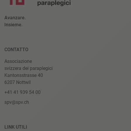
Avanzare.
Insieme.
CONTATTO
Associazione
svizzera dei paraplegici
Kantonsstrasse 40
6207 Nottwil
+41 41 939 54 00
spv@spv.ch
LINK UTILI