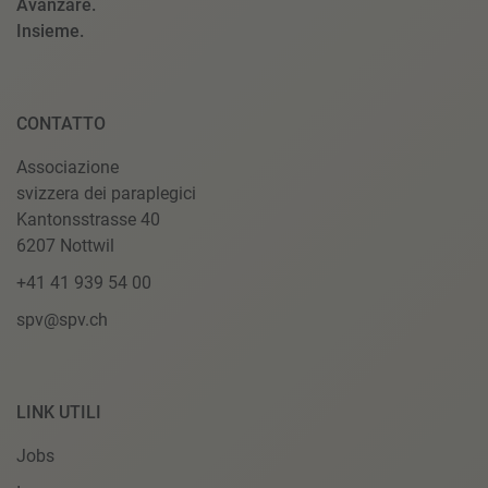
Avanzare.
Insieme.
CONTATTO
Associazione
svizzera dei paraplegici
Kantonsstrasse 40
6207 Nottwil
+41 41 939 54 00
spv@spv.ch
LINK UTILI
Jobs