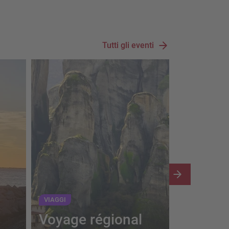
Tutti gli eventi
VIAGGI
VIAGGI
Voyage régional
Vacanc