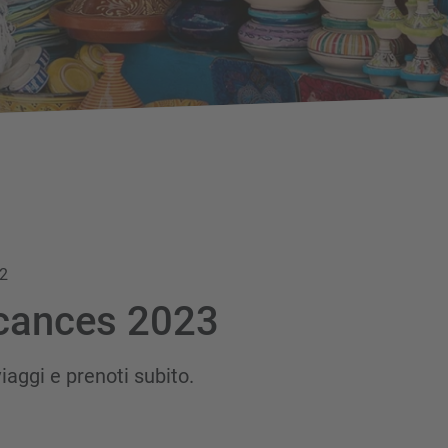
22
cances 2023
viaggi e prenoti subito.