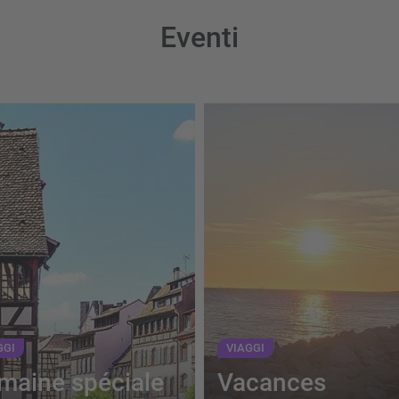
Eventi
GGI
VIAGGI
maine spéciale
Vacances