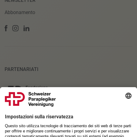
NEWSLETTER
Abbonamento
PARTENARIATI