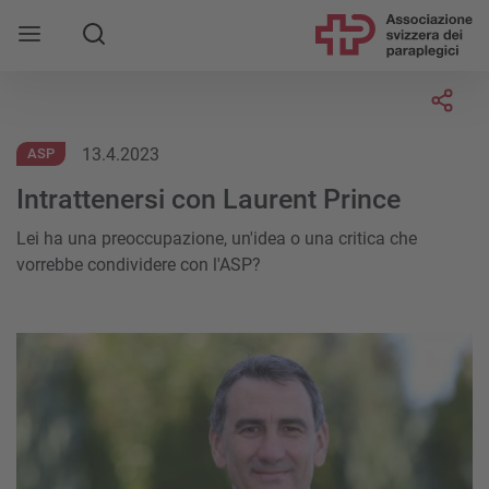
Socia
13.4.2023
ASP
Intrattenersi con Laurent Prince
Lei ha una preoccupazione, un'idea o una critica che
vorrebbe condividere con l'ASP?